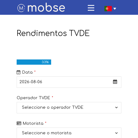
Página Inicial
Estacionamento
Rendimentos TVDE
Veículos Eléctricos
Viajar connosco
Sobre Nós
33
%
Contactos
Data
*
Área de Cliente
Operador TVDE
*
Seleccione o operador TVDE
Motorista
*
Seleccione o motorista