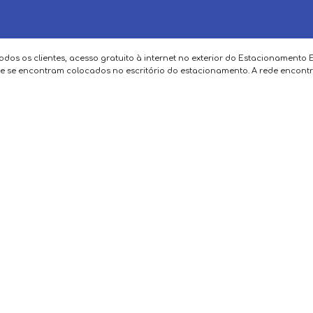
todos os clientes, acesso gratuito à internet no exterior do Estacionamento Ed
 se encontram colocados no escritório do estacionamento. A rede encontra